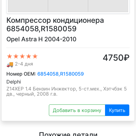
Компрессор кондиционера
6854058,R1580059
Opel Astra H 2004-2010
4750
₽
★★★★★
🚚
2-4 дня
Номер OEM:
6854058,R1580059
Delphi
Z14XEP 1.4 Бензин Инжектор, 5-ст.мех., Хэтчбэк 5
дв., черный, 2008 г.в.
Добавить в корзину
Купить
Похожие детали