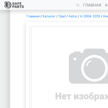
ГЛАВНАЯ
К
Главная
/
Каталог
/
Opel
/
Astra
/
H 2004-2015
/
Ко