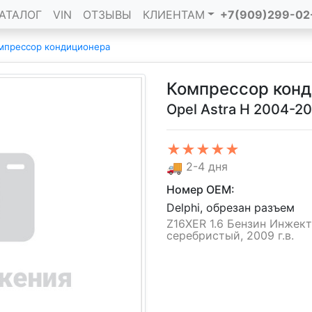
АТАЛОГ
VIN
ОТЗЫВЫ
КЛИЕНТАМ
+7(909)299-02
мпрессор кондиционера
Компрессор кон
Opel Astra H 2004-2
★★★★★
🚚
2-4 дня
Номер OEM:
Delphi, обрезан разъем
Z16XER 1.6 Бензин Инжекто
серебристый, 2009 г.в.