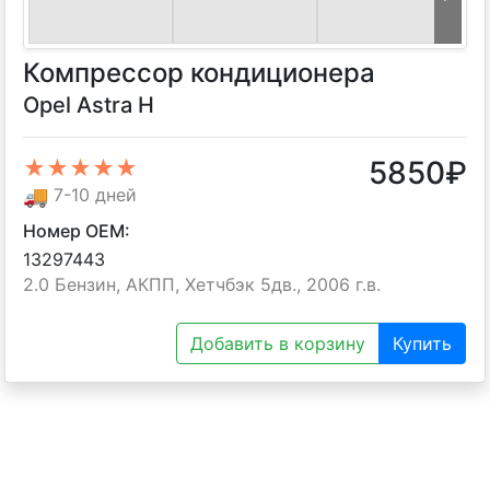
Компрессор кондиционера
Opel Astra H
5850
₽
★★★★★
🚚
7-10 дней
Номер OEM:
13297443
2.0 Бензин, АКПП, Хетчбэк 5дв., 2006 г.в.
Добавить в корзину
Купить