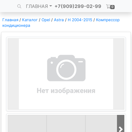
ГЛАВНАЯ
+7(909)299-02-99
0
Главная
/
Каталог
/
Opel
/
Astra
/
H 2004-2015
/
Компрессор
кондиционера