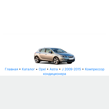
Главная
•
Каталог
•
Opel
•
Astra
•
J 2009-2015
•
Компрессор
кондиционера
© АвторазборНН 2022
ООО "БЕЗОПАСНЫЕ ДЕТАЛИ"
Письмо руководителю