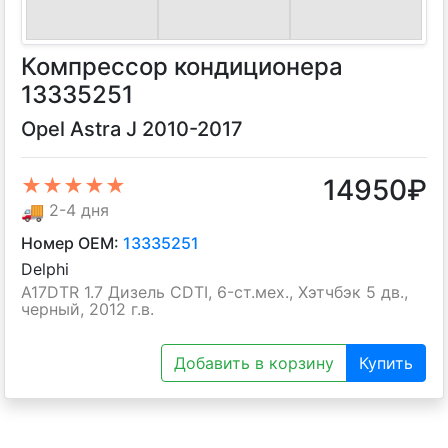
Компрессор кондиционера
13335251
Opel Astra J 2010-2017
14950
₽
★★★★★
🚚
2-4 дня
Номер OEM:
13335251
Delphi
A17DTR 1.7 Дизель CDTI, 6-ст.мех., Хэтчбэк 5 дв.,
черный, 2012 г.в.
Добавить в корзину
Купить