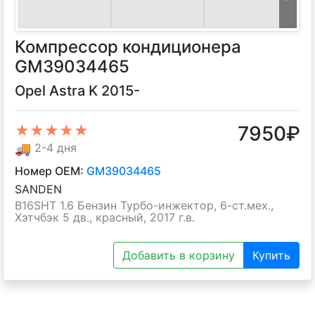
Компрессор кондиционера
GM39034465
Opel Astra K 2015-
7950
₽
★★★★★
🚚
2-4 дня
Номер OEM:
GM39034465
SANDEN
B16SHT 1.6 Бензин Турбо-инжектор, 6-ст.мех.,
Хэтчбэк 5 дв., красный, 2017 г.в.
Добавить в корзину
Купить