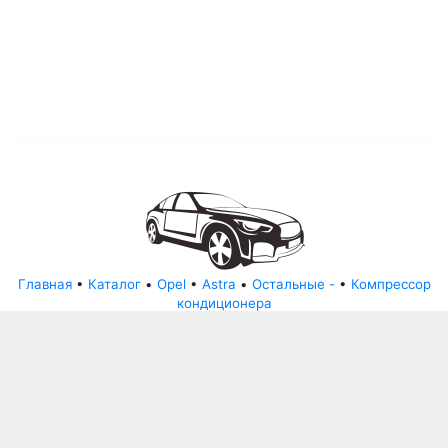
Главная
•
Каталог
•
Opel
•
Astra
•
Остальные -
•
Компрессор
кондиционера
© АвторазборНН 2022
ООО "БЕЗОПАСНЫЕ ДЕТАЛИ"
Письмо руководителю