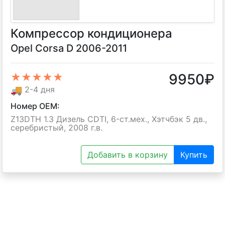
Компрессор кондиционера
Opel Corsa D 2006-2011
9950
₽
★★★★★
🚚
2-4 дня
Номер OEM:
Z13DTH 1.3 Дизель CDTI, 6-ст.мех., Хэтчбэк 5 дв.,
серебристый, 2008 г.в.
Добавить в корзину
Купить