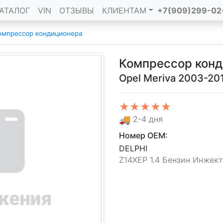
АТАЛОГ
VIN
ОТЗЫВЫ
КЛИЕНТАМ
+7(909)299-02
омпрессор кондиционера
Компрессор кон
Opel Meriva 2003-20
★★★★★
🚚
2-4 дня
Номер OEM:
DELPHI
Z14XEP 1.4 Бензин Инжекто