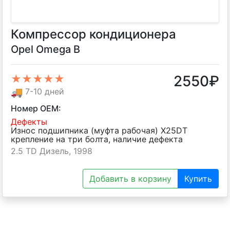
Компрессор кондиционера
Opel Omega B
2550
₽
★★★★★
🚚
7-10 дней
Номер OEM:
Дефекты
Износ подшипника (муфта рабочая) X25DT
крепление на три болта, наличие дефекта
2.5 TD Дизель, 1998
Добавить в корзину
Купить