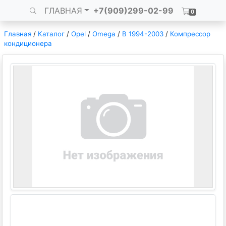
ГЛАВНАЯ
+7(909)299-02-99
0
Главная
/
Каталог
/
Opel
/
Omega
/
B 1994-2003
/
Компрессор
кондиционера