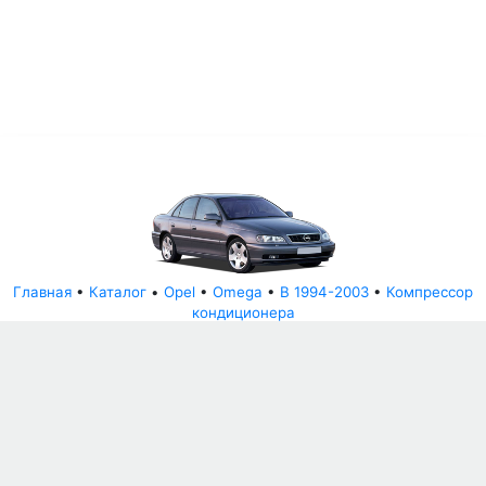
Главная
•
Каталог
•
Opel
•
Omega
•
B 1994-2003
•
Компрессор
кондиционера
© АвторазборНН 2022
ООО "БЕЗОПАСНЫЕ ДЕТАЛИ"
Письмо руководителю