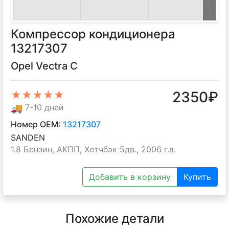
Компрессор кондиционера
13217307
Opel Vectra C
2350
₽
★★★★★
🚚
7-10 дней
Номер OEM:
13217307
SANDEN
1.8 Бензин, АКПП, Хетчбэк 5дв., 2006 г.в.
Добавить в корзину
Купить
Похожие детали