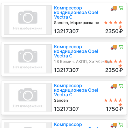
Компрессор
🚚
кондиционера Opel
Vectra C
★★★★
Sanden, Маркировка не
★
сохранилась
13217307
2350
₽
1.8 Бензин, АКПП, Хетчбэк 5дв.,
2006 г.в.
Компрессор
🚚
кондиционера Opel
Vectra C
★★★★
1.8 Бензин, АКПП, Хетчбэк 5дв.,
★
2007 г.в.
13217307
2350
₽
Компрессор
🚚
кондиционера Opel
Vectra C
★★★★
Sanden
★
1.8 Бензин, АКПП, Хетчбэк 5дв.,
13217307
1750
₽
2008 г.в.
Компрессор
🚚