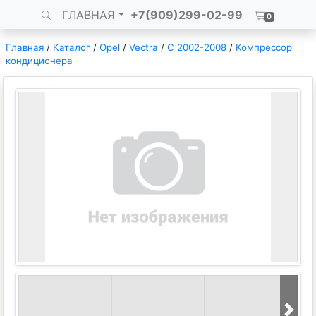
ГЛАВНАЯ
+7(909)299-02-99
0
Главная
/
Каталог
/
Opel
/
Vectra
/
C 2002-2008
/
Компрессор
кондиционера