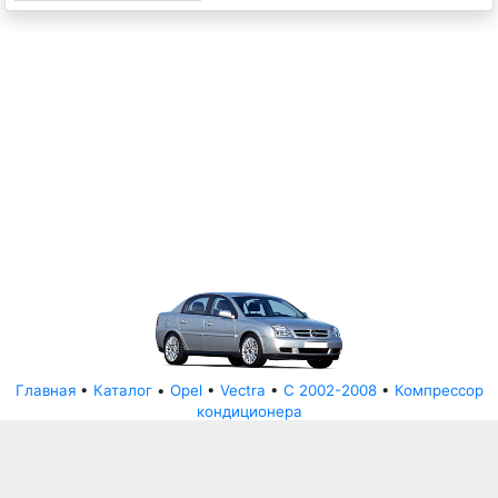
Главная
•
Каталог
•
Opel
•
Vectra
•
C 2002-2008
•
Компрессор
кондиционера
© АвторазборНН 2022