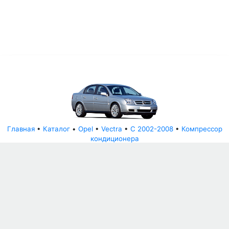
Главная
•
Каталог
•
Opel
•
Vectra
•
C 2002-2008
•
Компрессор
кондиционера
© АвторазборНН 2022
ООО "БЕЗОПАСНЫЕ ДЕТАЛИ"
Письмо руководителю