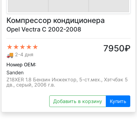
Компрессор кондиционера
Opel Vectra C 2002-2008
7950
₽
★★★★★
🚚
2-4 дня
Номер OEM:
Sanden
Z18XER 1.8 Бензин Инжектор, 5-ст.мех., Хэтчбэк 5
дв., серый, 2006 г.в.
Добавить в корзину
Купить