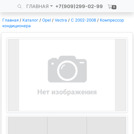
ГЛАВНАЯ
+7(909)299-02-99
0
Главная
/
Каталог
/
Opel
/
Vectra
/
C 2002-2008
/
Компрессор
кондиционера