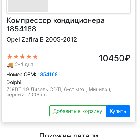
Компрессор кондиционера
1854168
Opel Zafira B 2005-2012
10450
₽
★★★★★
🚚
2-4 дня
Номер OEM:
1854168
Delphi
Z19DT 1.9 Дизель CDTI, 6-ст.мех., Минивэн,
черный, 2009 г.в.
Добавить в корзину
Купить
Похожие детали