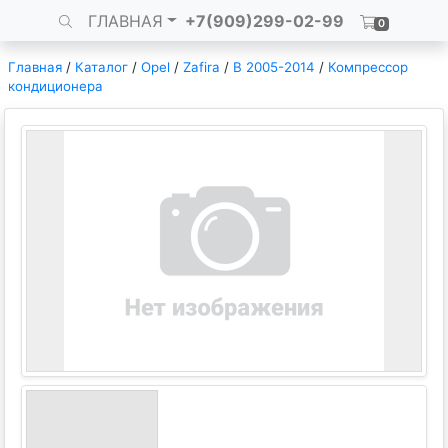
ГЛАВНАЯ
+7(909)299-02-99
0
Главная
/
Каталог
/
Opel
/
Zafira
/
B 2005-2014
/
Компрессор
кондиционера