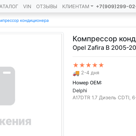
АТАЛОГ
VIN
ОТЗЫВЫ
КЛИЕНТАМ
+7(909)299-02
мпрессор кондиционера
Компрессор кон
Opel Zafira B 2005-2
★★★★★
🚚
2-4 дня
Номер OEM:
Delphi
A17DTR 1.7 Дизель CDTI, 6-