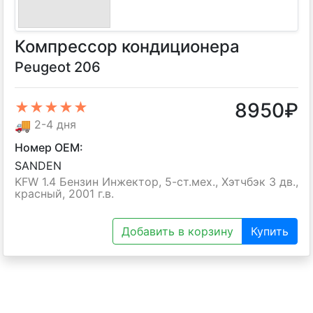
Компрессор кондиционера
Peugeot 206
8950
₽
★★★★★
🚚
2-4 дня
Номер OEM:
SANDEN
KFW 1.4 Бензин Инжектор, 5-ст.мех., Хэтчбэк 3 дв.,
красный, 2001 г.в.
Добавить в корзину
Купить