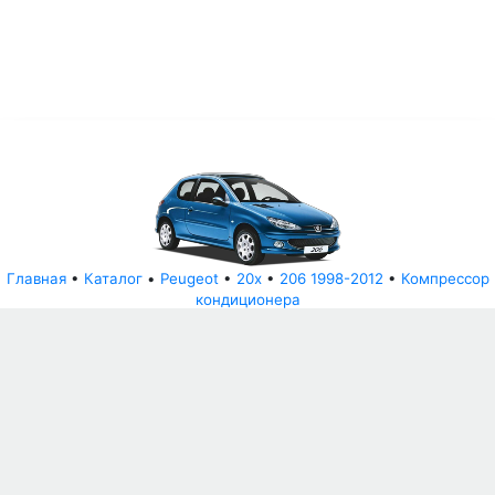
Главная
•
Каталог
•
Peugeot
•
20x
•
206 1998-2012
•
Компрессор
кондиционера
© АвторазборНН 2022
ООО "БЕЗОПАСНЫЕ ДЕТАЛИ"
Письмо руководителю