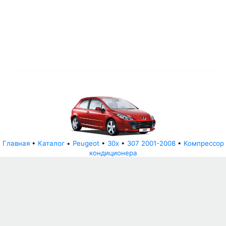
Главная
•
Каталог
•
Peugeot
•
30x
•
307 2001-2008
•
Компрессор
кондиционера
© АвторазборНН 2022
ООО "БЕЗОПАСНЫЕ ДЕТАЛИ"
Письмо руководителю