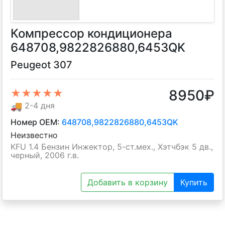
Компрессор кондиционера
648708,9822826880,6453QK
Peugeot 307
8950
₽
★★★★★
🚚
2-4 дня
Номер OEM:
648708,9822826880,6453QK
Неизвестно
KFU 1.4 Бензин Инжектор, 5-ст.мех., Хэтчбэк 5 дв.,
черный, 2006 г.в.
Добавить в корзину
Купить