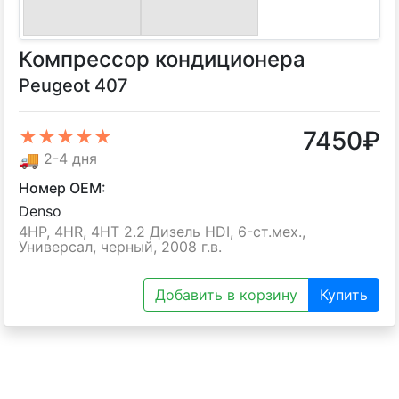
Компрессор кондиционера
Peugeot 407
7450
₽
★★★★★
🚚
2-4 дня
Номер OEM:
Denso
4HP, 4HR, 4HT 2.2 Дизель HDI, 6-ст.мех.,
Универсал, черный, 2008 г.в.
Добавить в корзину
Купить