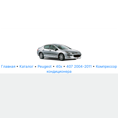
Главная
•
Каталог
•
Peugeot
•
40x
•
407 2004-2011
•
Компрессор
кондиционера
© АвторазборНН 2022
ООО "БЕЗОПАСНЫЕ ДЕТАЛИ"
Письмо руководителю