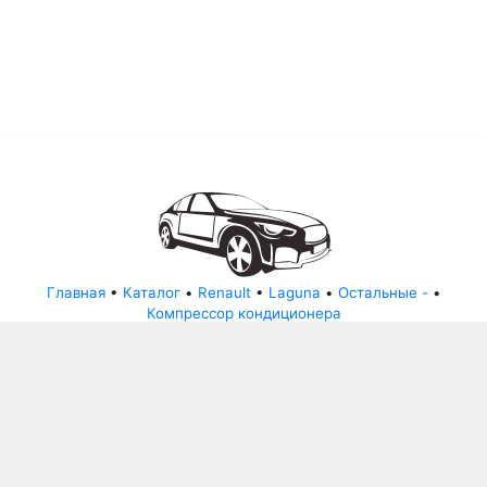
Главная
•
Каталог
•
Renault
•
Laguna
•
Остальные -
•
Компрессор кондиционера
© АвторазборНН 2022
ООО "БЕЗОПАСНЫЕ ДЕТАЛИ"
Письмо руководителю