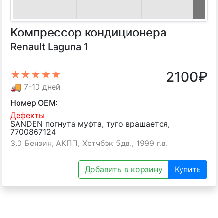
Компрессор кондиционера
Renault Laguna 1
2100
₽
★★★★★
🚚
7-10 дней
Номер OEM:
Дефекты
SANDEN погнута муфта, туго вращается,
7700867124
3.0 Бензин, АКПП, Хетчбэк 5дв., 1999 г.в.
Добавить в корзину
Купить