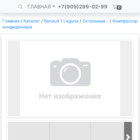
ГЛАВНАЯ
+7(909)299-02-99
0
Главная
/
Каталог
/
Renault
/
Laguna
/
Остальные -
/
Компрессор
кондиционера