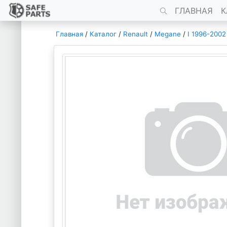
ГЛАВНАЯ
К
Главная
/
Каталог
/
Renault
/
Megane
/
I 1996-2002