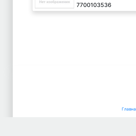
7700103536
Главна