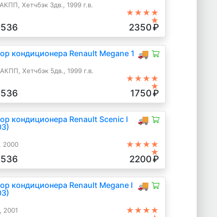
 АКПП, Хетчбэк 3дв., 1999 г.в.
★★★★
★
3536
2350
₽
ор кондиционера Renault Megane 1
🚚
 АКПП, Хетчбэк 5дв., 1999 г.в.
★★★★
★
3536
1750
₽
р кондиционера Renault Scenic I
🚚
03)
★★★★
, 2000
★
3536
2200
₽
ор кондиционера Renault Megane I
🚚
03)
★★★★
, 2001