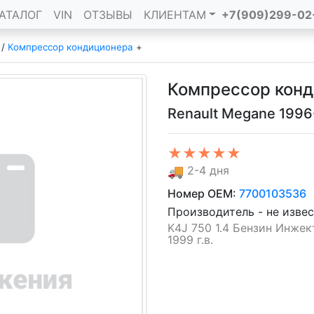
АТАЛОГ
VIN
ОТЗЫВЫ
КЛИЕНТАМ
+7(909)299-02
/
Компрессор кондиционера
+
Компрессор кон
Renault Megane 199
★★★★★
🚚
2-4 дня
Номер OEM:
7700103536
Производитель - не изве
K4J 750 1.4 Бензин Инжект
1999 г.в.