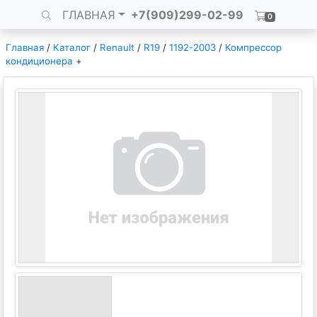
ГЛАВНАЯ
+7(909)299-02-99
0
Главная
/
Каталог
/
Renault
/
R19
/
1192-2003
/
Компрессор
кондиционера
+