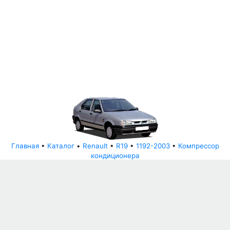
Главная
•
Каталог
•
Renault
•
R19
•
1192-2003
•
Компрессор
кондиционера
© АвторазборНН 2022
ООО "БЕЗОПАСНЫЕ ДЕТАЛИ"
Письмо руководителю