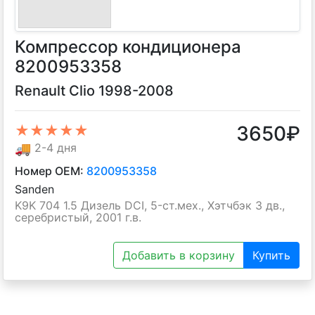
Компрессор кондиционера
8200953358
Renault Clio 1998-2008
3650
₽
★★★★★
🚚
2-4 дня
Номер OEM:
8200953358
Sanden
K9K 704 1.5 Дизель DCI, 5-ст.мех., Хэтчбэк 3 дв.,
серебристый, 2001 г.в.
Добавить в корзину
Купить