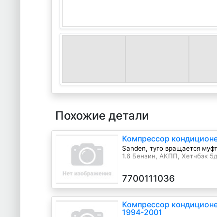
Похожие детали
Компрессор кондиционер
Sanden, туго вращается муф
1.6 Бензин, АКПП, Хетчбэк 5дв
7700111036
Компрессор кондиционе
1994-2001