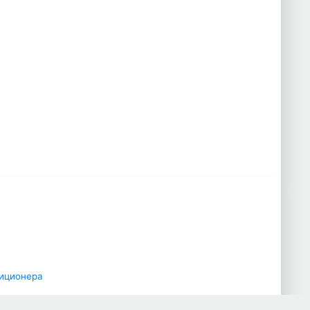
иционера