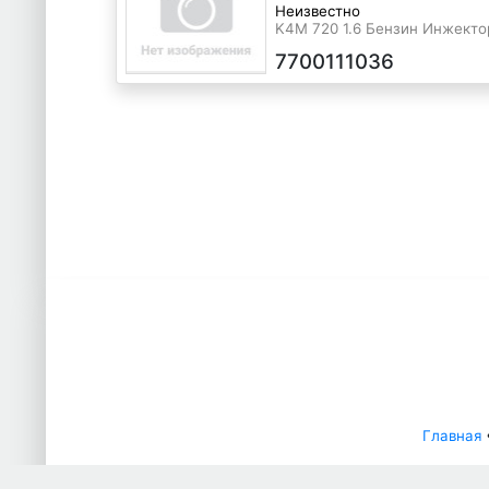
Неизвестно
K4M 720 1.6 Бензин Инжектор
зеленый, 1998 г.в.
7700111036
Главная