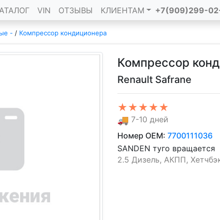
АТАЛОГ
VIN
ОТЗЫВЫ
КЛИЕНТАМ
+7(909)299-02
ые -
/
Компрессор кондиционера
Компрессор конд
Renault Safrane
★★★★★
🚚
7-10 дней
Номер OEM:
7700111036
SANDEN туго вращается
2.5 Дизель, АКПП, Хетчбэк 