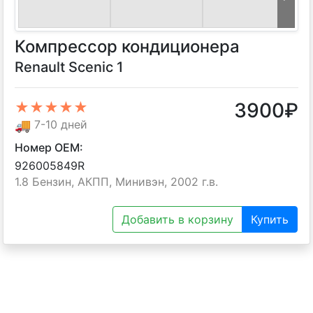
Компрессор кондиционера
Renault Scenic 1
3900
₽
★★★★★
🚚
7-10 дней
Номер OEM:
926005849R
1.8 Бензин, АКПП, Минивэн, 2002 г.в.
Добавить в корзину
Купить