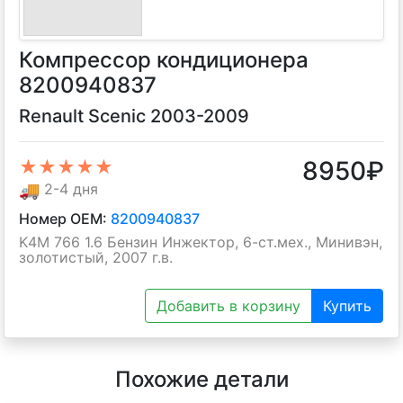
Компрессор кондиционера
8200940837
Renault Scenic 2003-2009
8950
₽
★★★★★
🚚
2-4 дня
Номер OEM:
8200940837
K4M 766 1.6 Бензин Инжектор, 6-ст.мех., Минивэн,
золотистый, 2007 г.в.
Добавить в корзину
Купить
Похожие детали