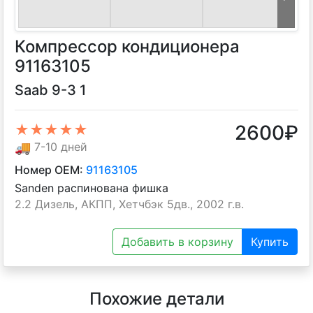
Компрессор кондиционера
91163105
Saab 9-3 1
2600
₽
★★★★★
🚚
7-10 дней
Номер OEM:
91163105
Sanden распинована фишка
2.2 Дизель, АКПП, Хетчбэк 5дв., 2002 г.в.
Добавить в корзину
Купить
Похожие детали