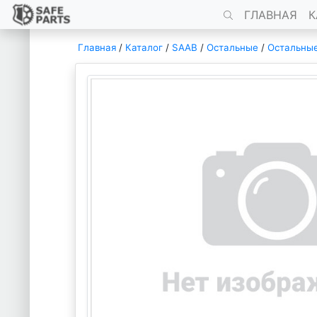
ГЛАВНАЯ
К
Главная
/
Каталог
/
SAAB
/
Остальные
/
Остальны