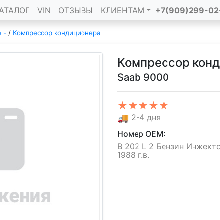
АТАЛОГ
VIN
ОТЗЫВЫ
КЛИЕНТАМ
+7(909)299-02
е -
/
Компрессор кондиционера
Компрессор кон
Saab 9000
★★★★★
🚚
2-4 дня
Номер OEM:
B 202 L 2 Бензин Инжекто
1988 г.в.