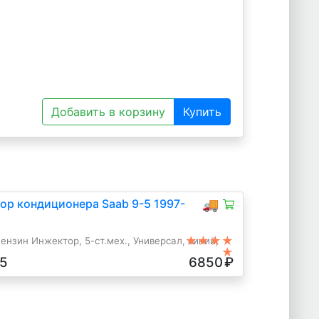
Добавить в корзину
Купить
ор кондиционера Saab 9-5 1997-
🚚
★★★★
ензин Инжектор, 5-ст.мех., Универсал, синий,
★
5
6850
₽