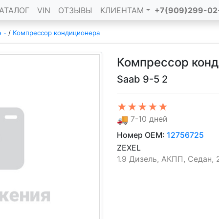
АТАЛОГ
VIN
ОТЗЫВЫ
КЛИЕНТАМ
+7(909)299-02
е -
/
Компрессор кондиционера
Компрессор конд
Saab 9-5 2
★★★★★
🚚
7-10 дней
Номер OEM:
12756725
ZEXEL
1.9 Дизель, АКПП, Седан, 2