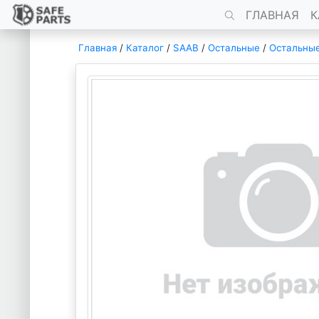
ГЛАВНАЯ
К
Главная
/
Каталог
/
SAAB
/
Остальные
/
Остальны