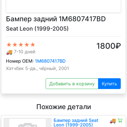
Бампер задний 1M6807417BD
Seat Leon (1999-2005)
1800
₽
★★★★★
🚚
7-10 дней
Номер OEM:
1M6807417BD
Хэтчбек 5-дв., чёрный, 2001
Добавить в корзину
Купить
Похожие детали
Бампер задний Seat
🚚
Leon (1999-2005)