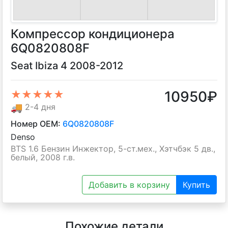
Компрессор кондиционера
6Q0820808F
Seat Ibiza 4 2008-2012
10950
₽
★★★★★
🚚
2-4 дня
Номер OEM:
6Q0820808F
Denso
BTS 1.6 Бензин Инжектор, 5-ст.мех., Хэтчбэк 5 дв.,
белый, 2008 г.в.
Добавить в корзину
Купить
Похожие детали