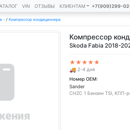
АТАЛОГ
VIN
ОТЗЫВЫ
КЛИЕНТАМ
+7(909)299-02
е -
/
Компрессор кондиционера
Компрессор кон
Skoda Fabia 2018-20
★★★★★
🚚
2-4 дня
Номер OEM:
Sander
CHZC 1 Бензин TSI, КПП-роб