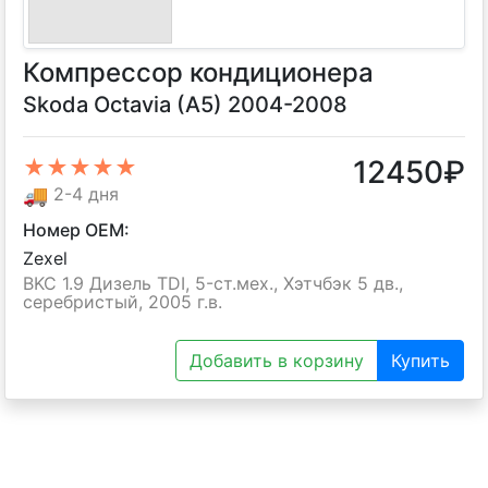
Компрессор кондиционера
Skoda Octavia (A5) 2004-2008
12450
₽
★★★★★
🚚
2-4 дня
Номер OEM:
Zexel
BKC 1.9 Дизель TDI, 5-ст.мех., Хэтчбэк 5 дв.,
серебристый, 2005 г.в.
Добавить в корзину
Купить