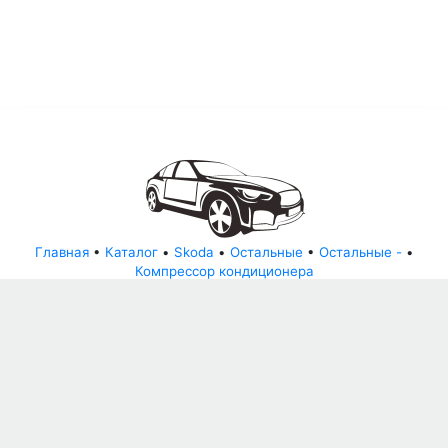
Главная
•
Каталог
•
Skoda
•
Остальные
•
Остальные -
•
Компрессор кондиционера
© АвторазборНН 2022
ООО "БЕЗОПАСНЫЕ ДЕТАЛИ"
Письмо руководителю