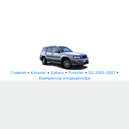
Главная
•
Каталог
•
Subaru
•
Forester
•
SG 2002-2007
•
Компрессор кондиционера
© АвторазборНН 2022
ООО "БЕЗОПАСНЫЕ ДЕТАЛИ"
Письмо руководителю