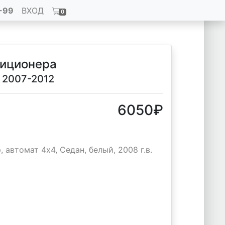
-99
ВХОД
0
диционера
) 2007-2012
6050
₽
 автомат 4х4, Седан, белый, 2008 г.в.