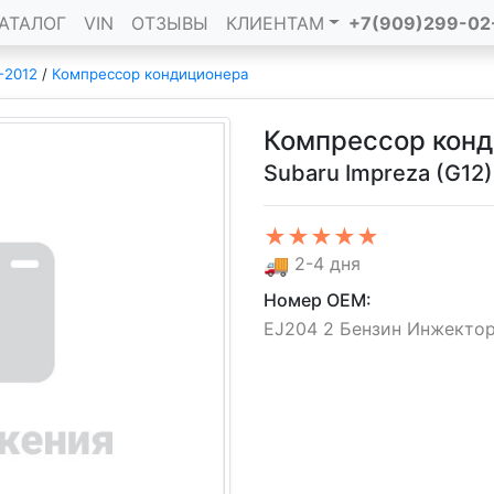
АТАЛОГ
VIN
ОТЗЫВЫ
КЛИЕНТАМ
+7(909)299-02
-2012
/
Компрессор кондиционера
Компрессор кон
Subaru Impreza (G12
★★★★★
🚚
2-4 дня
Номер OEM:
EJ204 2 Бензин Инжектор,