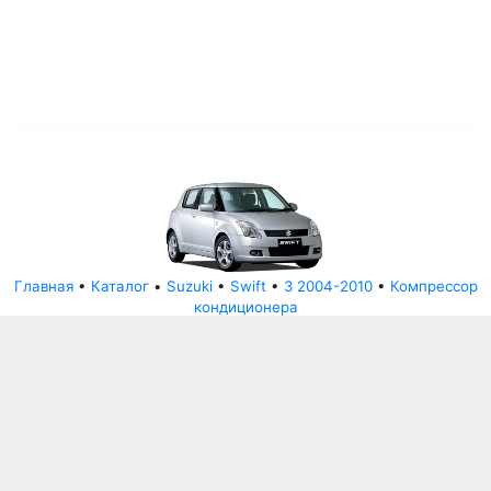
Главная
•
Каталог
•
Suzuki
•
Swift
•
3 2004-2010
•
Компрессор
кондиционера
© АвторазборНН 2022
ООО "БЕЗОПАСНЫЕ ДЕТАЛИ"
Письмо руководителю