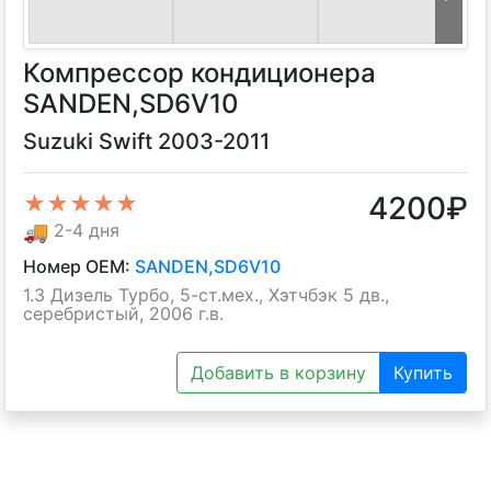
Компрессор кондиционера
SANDEN,SD6V10
Suzuki Swift 2003-2011
4200
₽
★★★★★
🚚
2-4 дня
Номер OEM:
SANDEN,SD6V10
1.3 Дизель Турбо, 5-ст.мех., Хэтчбэк 5 дв.,
серебристый, 2006 г.в.
Добавить в корзину
Купить