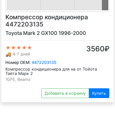
Компрессор кондиционера
4472203135
Toyota Mark 2 GX100 1996-2000
3560
₽
★★★★★
🚚
4-7 дней
Номер OEM:
4472203135
Компрессор кондиционера для на от Тойота
Таёта Марк 2
1GFE, Beams
Добавить в корзину
Купить