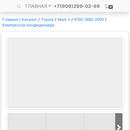
ГЛАВНАЯ
+7(909)299-02-99
0
Главная
/
Каталог
/
Toyota
/
Mark II
/
X100 1996-2000
/
Компрессор кондиционера