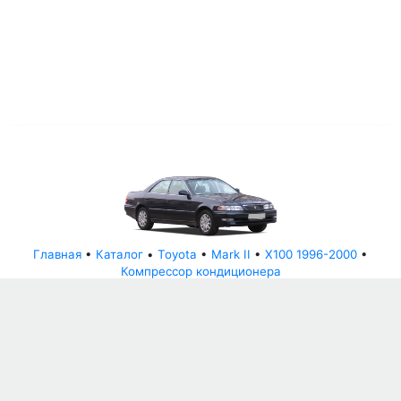
Главная
•
Каталог
•
Toyota
•
Mark II
•
X100 1996-2000
•
Компрессор кондиционера
© АвторазборНН 2022
ООО "БЕЗОПАСНЫЕ ДЕТАЛИ"
Письмо руководителю