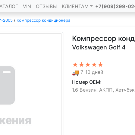
АТАЛОГ
VIN
ОТЗЫВЫ
КЛИЕНТАМ
+7(909)299-02
7-2005
/
Компрессор кондиционера
Компрессор кон
Volkswagen Golf 4
★★★★★
🚚
7-10 дней
Номер OEM:
1.6 Бензин, АКПП, Хетчбэк 