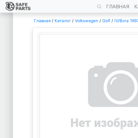
ГЛАВНАЯ
К
Главная
/
Каталог
/
Volkswagen
/
Golf
/
IV/Bora 199