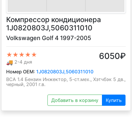
Компрессор кондиционера
1J0820803J,5060311010
Volkswagen Golf 4 1997-2005
6050
₽
★★★★★
🚚
2-4 дня
Номер OEM:
1J0820803J,5060311010
BCA 1.4 Бензин Инжектор, 5-ст.мех., Хэтчбэк 5 дв.,
черный, 2001 г.в.
Добавить в корзину
Купить