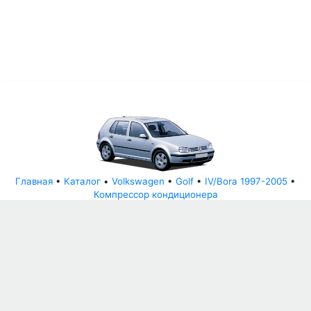
Главная
•
Каталог
•
Volkswagen
•
Golf
•
IV/Bora 1997-2005
•
Компрессор кондиционера
© АвторазборНН 2022
ООО "БЕЗОПАСНЫЕ ДЕТАЛИ"
Письмо руководителю