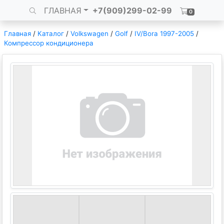
ГЛАВНАЯ
+7(909)299-02-99
0
Главная
/
Каталог
/
Volkswagen
/
Golf
/
IV/Bora 1997-2005
/
Компрессор кондиционера