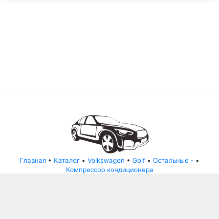
Главная
•
Каталог
•
Volkswagen
•
Golf
•
Остальные -
•
Компрессор кондиционера
© АвторазборНН 2022