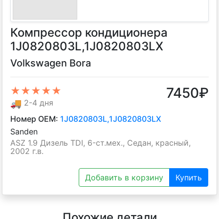
Компрессор кондиционера
1J0820803L,1J0820803LX
Volkswagen Bora
7450
₽
★★★★★
🚚
2-4 дня
Номер OEM:
1J0820803L,1J0820803LX
Sanden
ASZ 1.9 Дизель TDI, 6-ст.мех., Седан, красный,
2002 г.в.
Добавить в корзину
Купить
Похожие детали