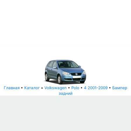
Главная
•
Каталог
•
Volkswagen
•
Polo
•
4 2001-2009
•
Бампер
задний
© АвторазборНН 2022
ООО "БЕЗОПАСНЫЕ ДЕТАЛИ"
Письмо руководителю