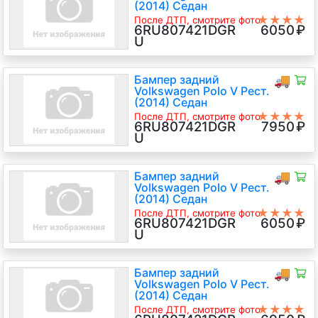
(2014) Седан
★★★★
После ДТП, смотрите фото
6RU807421DGR
6050
₽
★
6RU807421D GRU
U
Бампер задний
🚚
Volkswagen Polo V Рест.
(2014) Седан
★★★★
После ДТП, смотрите фото
6RU807421DGR
7950
₽
★
U
Бампер задний
🚚
Volkswagen Polo V Рест.
(2014) Седан
★★★★
После ДТП, смотрите фото
6RU807421DGR
6050
₽
★
U
Бампер задний
🚚
Volkswagen Polo V Рест.
(2014) Седан
★★★★
После ДТП, смотрите фото