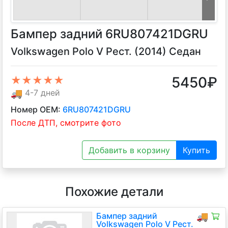
Бампер задний 6RU807421DGRU
Volkswagen Polo V Рест. (2014) Седан
5450
₽
★★★★★
🚚
4-7 дней
Номер OEM:
6RU807421DGRU
После ДТП, смотрите фото
Добавить в корзину
Купить
Похожие детали
Бампер задний
🚚
Volkswagen Polo V Рест.