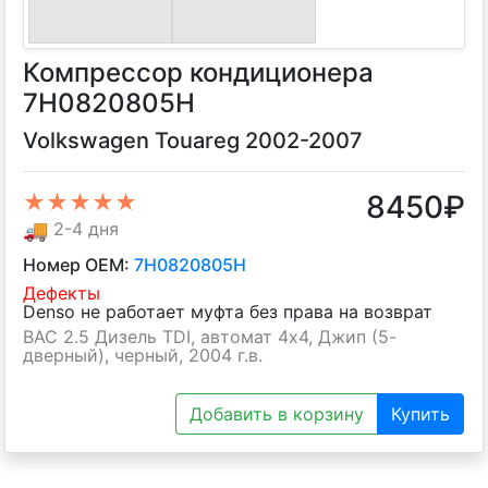
Компрессор кондиционера
7H0820805H
Volkswagen Touareg 2002-2007
8450
₽
★★★★★
🚚
2-4 дня
Номер OEM:
7H0820805H
Дефекты
Denso не работает муфта без права на возврат
BAC 2.5 Дизель TDI, автомат 4х4, Джип (5-
дверный), черный, 2004 г.в.
Добавить в корзину
Купить