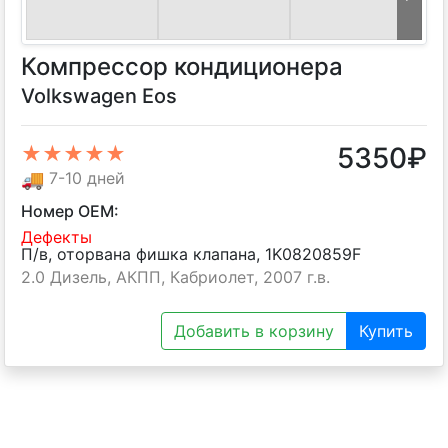
Компрессор кондиционера
Volkswagen Eos
5350
₽
★★★★★
🚚
7-10 дней
Номер OEM:
Дефекты
П/в, оторвана фишка клапана, 1K0820859F
2.0 Дизель, АКПП, Кабриолет, 2007 г.в.
Добавить в корзину
Купить