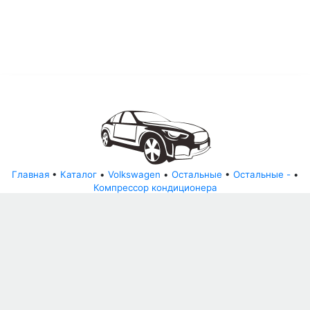
Главная
•
Каталог
•
Volkswagen
•
Остальные
•
Остальные -
•
Компрессор кондиционера
© АвторазборНН 2022
ООО "БЕЗОПАСНЫЕ ДЕТАЛИ"
Письмо руководителю