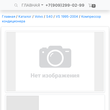
ГЛАВНАЯ
+7(909)299-02-99
0
Главная
/
Каталог
/
Volvo
/
S40
/
VS 1995-2004
/
Компрессор
кондиционера