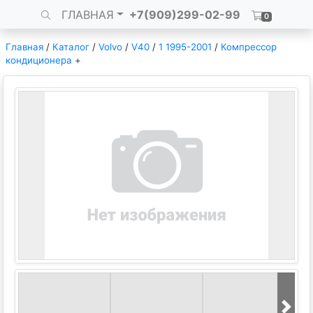
ГЛАВНАЯ
+7(909)299-02-99
0
Главная
/
Каталог
/
Volvo
/
V40
/
1 1995-2001
/
Компрессор
кондиционера
+