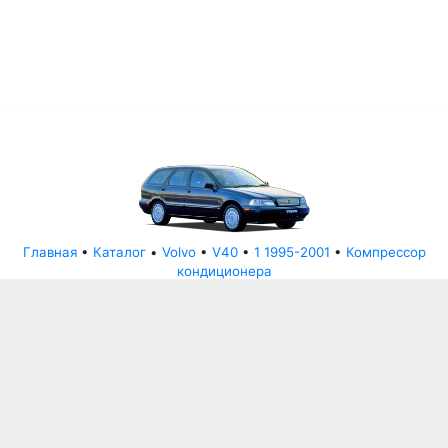
Главная
•
Каталог
•
Volvo
•
V40
•
1 1995-2001
•
Компрессор
кондиционера
© АвторазборНН 2022
ООО "БЕЗОПАСНЫЕ ДЕТАЛИ"
Письмо руководителю