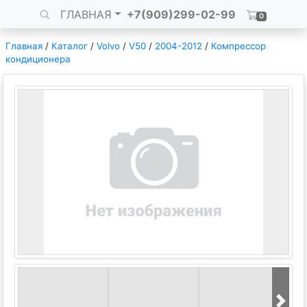
ГЛАВНАЯ
+7(909)299-02-99
0
Главная
/
Каталог
/
Volvo
/
V50
/
2004-2012
/
Компрессор
кондиционера