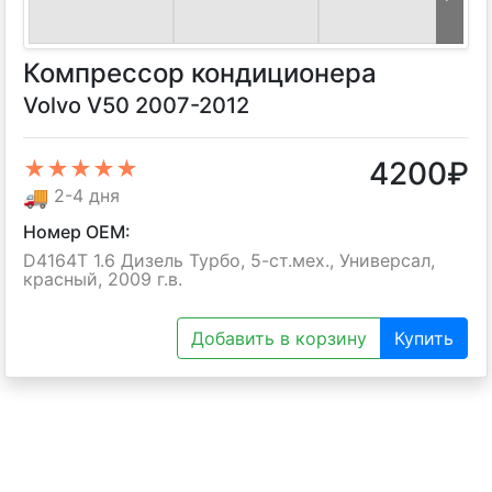
Компрессор кондиционера
Volvo V50 2007-2012
4200
₽
★★★★★
🚚
2-4 дня
Номер OEM:
D4164T 1.6 Дизель Турбо, 5-ст.мех., Универсал,
красный, 2009 г.в.
Добавить в корзину
Купить