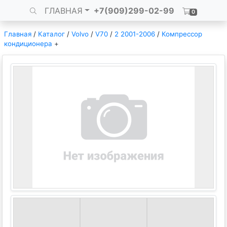
ГЛАВНАЯ
+7(909)299-02-99
0
Главная
/
Каталог
/
Volvo
/
V70
/
2 2001-2006
/
Компрессор
кондиционера
+