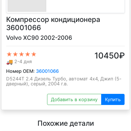
Компрессор кондиционера
36001066
Volvo XC90 2002-2006
10450
₽
★★★★★
🚚
2-4 дня
Номер OEM:
36001066
D5244T 2.4 Дизель Турбо, автомат 4х4, Джип (5-
дверный), серый, 2004 г.в.
Добавить в корзину
Купить
Похожие детали