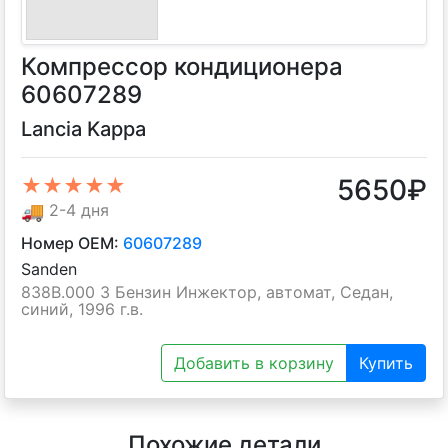
Компрессор кондиционера
60607289
Lancia Kappa
5650
₽
★★★★★
🚚
2-4 дня
Номер OEM:
60607289
Sanden
838B.000 3 Бензин Инжектор, автомат, Седан,
синий, 1996 г.в.
Добавить в корзину
Купить
Похожие детали