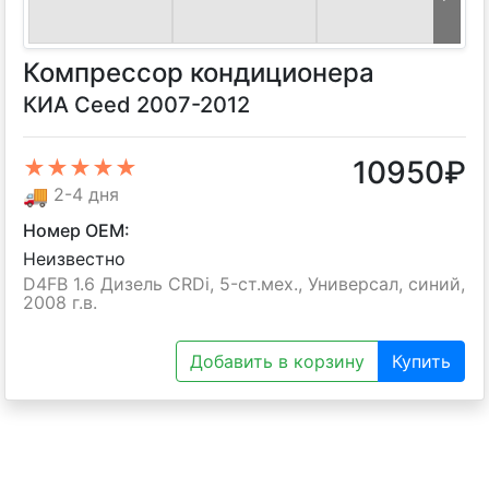
Компрессор кондиционера
КИА Ceed 2007-2012
10950
₽
★★★★★
🚚
2-4 дня
Номер OEM:
Неизвестно
D4FB 1.6 Дизель CRDi, 5-ст.мех., Универсал, синий,
2008 г.в.
Добавить в корзину
Купить