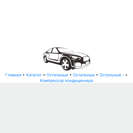
Главная
•
Каталог
•
Остальные
•
Остальные
•
Остальные -
•
Компрессор кондиционера
© АвторазборНН 2022
ООО "БЕЗОПАСНЫЕ ДЕТАЛИ"
Письмо руководителю