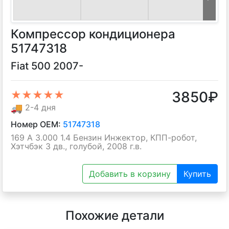
Компрессор кондиционера
51747318
Fiat 500 2007-
3850
₽
★★★★★
🚚
2-4 дня
Номер OEM:
51747318
169 A 3.000 1.4 Бензин Инжектор, КПП-робот,
Хэтчбэк 3 дв., голубой, 2008 г.в.
Добавить в корзину
Купить
Похожие детали