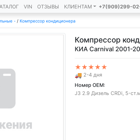
АТАЛОГ
VIN
ОТЗЫВЫ
КЛИЕНТАМ
+7(909)299-02
льные -
/
Компрессор кондиционера
Компрессор кон
КИА Carnival 2001-2
★★★★★
🚚
2-4 дня
Номер OEM:
J3 2.9 Дизель CRDi, 5-ст.м