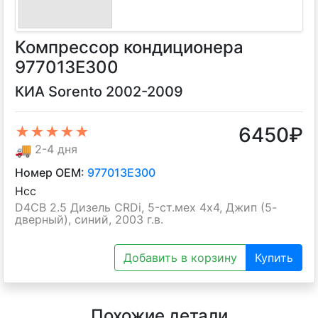
Компрессор кондиционера
977013E300
КИА Sorento 2002-2009
6450
₽
★★★★★
🚚
2-4 дня
Номер OEM:
977013E300
Hcc
D4CB 2.5 Дизель CRDi, 5-ст.мех 4х4, Джип (5-
дверный), синий, 2003 г.в.
Добавить в корзину
Купить
Похожие детали